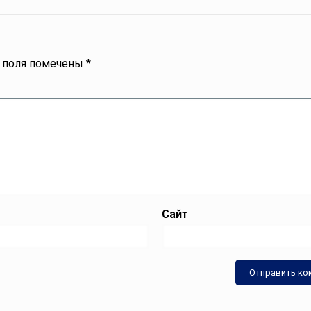
 поля помечены
*
Сайт