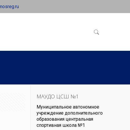
mosreg.ru
МАУДО ЦСШ №1
Муниципальное автономное
учреждение дополнительного
образования центральная
спортивная школа №1