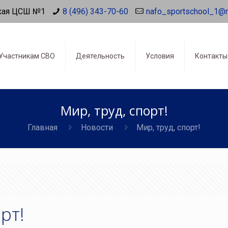
кая ЦСШ №1
8 (496) 343-70-60
nafo_sportschool_1@
Участникам СВО
Деятельность
Условия
Контакты
Мир, труд, спорт!
Главная
Новости
Мир, труд, спорт!
рт!