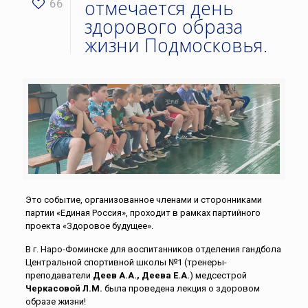
отмечается день
66
здорового образа
жизни Подмосковья.
Это событие, организованное членами и сторонниками
партии «Единая Россия», проходит в рамках партийного
проекта «Здоровое будущее».
В г. Наро-Фоминске для воспитанников отделения гандбола
Центральной спортивной школы №1 (тренеры-
преподаватели
Деев А.А., Деева Е.А.
) медсестрой
Черкасовой Л.М.
была проведена лекция о здоровом
образе жизни!