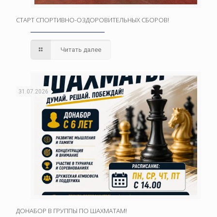
СТАРТ СПОРТИВНО-ОЗДОРОВИТЕЛЬНЫХ СБОРОВ!
Читать далее
31.07.2026
ДОНАБОР В ГРУППЫ ПО ШАХМАТАМ!