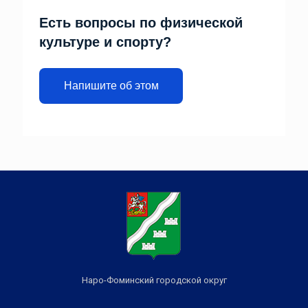
Есть вопросы по физической
культуре и спорту?
Напишите об этом
Наро-Фоминский городской округ