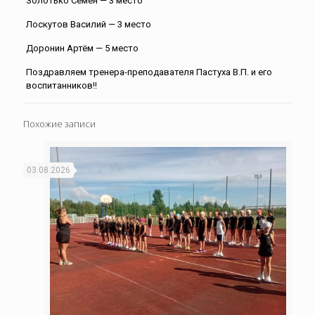
Золотько Семён — 3 место
Лоскутов Василий — 3 место
Доронин Артём — 5 место
Поздравляем тренера-преподавателя Пастуха В.П. и его
воспитанников!!
Похожие записи
03.08.2026