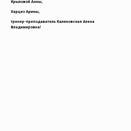
Крыловой Анны,
Харциз Арины,
тренер-преподаватель Калиновская Алена
Владимировна!