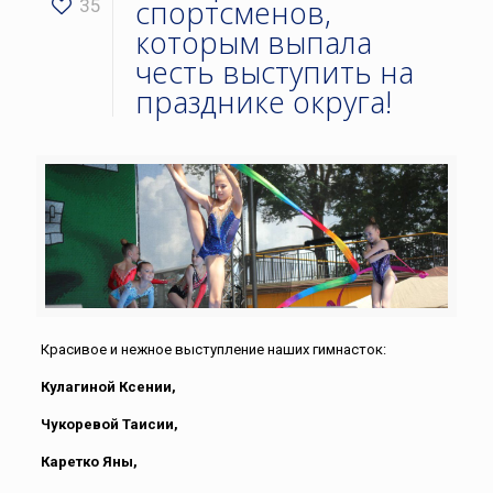
спортсменов,
35
которым выпала
честь выступить на
празднике округа!
Красивое и нежное выступление наших гимнасток:
Кулагиной Ксении,
Чукоревой Таисии,
Каретко Яны,