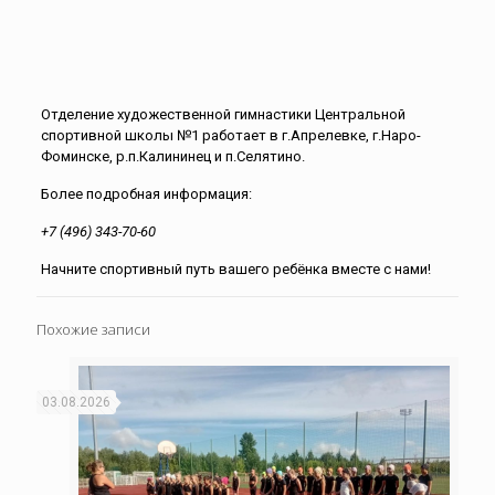
Отделение художественной гимнастики Центральной
спортивной школы №1 работает в г.Апрелевке, г.Наро-
Фоминске, р.п.Калининец и п.Селятино.
Более подробная информация:
+7 (496) 343-70-60
Начните спортивный путь вашего ребёнка вместе с нами!
Похожие записи
03.08.2026