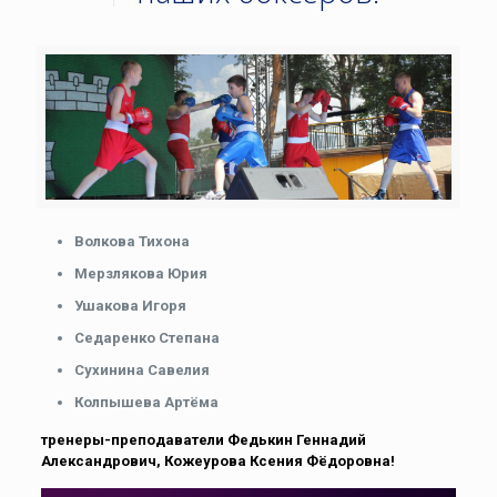
Волкова Тихона
Мерзлякова Юрия
Ушакова Игоря
Седаренко Степана
Сухинина Савелия
Колпышева Артёма
тренеры-преподаватели Федькин Геннадий
Александрович, Кожеурова Ксения Фёдоровна!