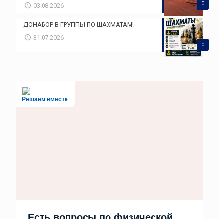
0
03.08.2026
ДОНАБОР В ГРУППЫ ПО ШАХМАТАМ!
31.07.2026
0
Решаем вместе
Есть вопросы по физической