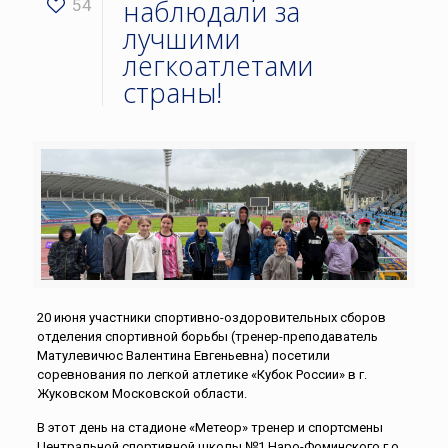
наблюдали за
54
лучшими
легкоатлетами
страны!
20 июня участники спортивно-оздоровительных сборов
отделения спортивной борьбы (тренер-преподаватель
Матулевичюс Валентина Евгеньевна) посетили
соревнования по легкой атлетике «Кубок России» в г.
Жуковском Московской области.
В этот день на стадионе «Метеор» тренер и спортсмены
Центральной спортивной школы №1 Наро-Фоминского г.о.