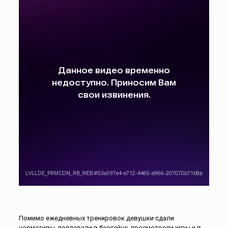
Помимо ежедневных тренировок девушки сдали
нормативы, поплавали в бассейне, просмотрели игры и в