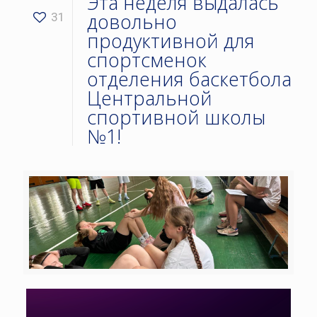
Эта неделя выдалась
довольно
31
продуктивной для
спортсменок
отделения баскетбола
Центральной
спортивной школы
№1!