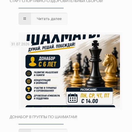
СТАРТ СПОРТИВНО-ОЗДОРОВИТЕЛЬНЫХ СБОРОВ!
Читать далее
31.07.2026
ДОНАБОР В ГРУППЫ ПО ШАХМАТАМ!