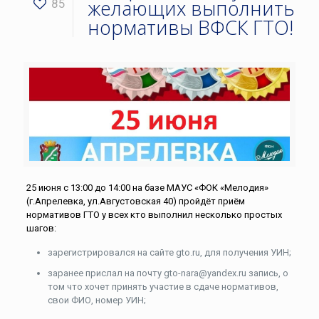
желающих выполнить
85
нормативы ВФСК ГТО!
25 июня с 13:00 до 14:00 на базе МАУС «ФОК «Мелодия»
(г.Апрелевка, ул.Августовская 40) пройдёт приём
нормативов ГТО у всех кто выполнил несколько простых
шагов:
зарегистрировался на сайте gto.ru, для получения УИН;
заранее прислал на почту gto-nara@yandex.ru запись, о
том что хочет принять участие в сдаче нормативов,
свои ФИО, номер УИН;