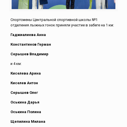
Спортсмены Центральной спортивной школы №1
отделения лыжных гонок приняли участие в забеге на 1 км:
Гаджиалиева Анна
Константинов Герман
Серышев Владимир
и 4 км:
Киселева Арина
Киселев Антон
Серышев Олег
Оськина Дарья
Оськина Полина
Щепилина Милана