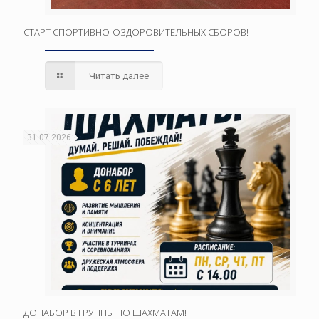
СТАРТ СПОРТИВНО-ОЗДОРОВИТЕЛЬНЫХ СБОРОВ!
Читать далее
31.07.2026
ДОНАБОР В ГРУППЫ ПО ШАХМАТАМ!