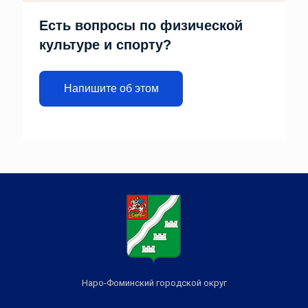
Есть вопросы по физической
культуре и спорту?
Напишите об этом
Наро-Фоминский городской округ