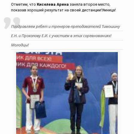
Отметим, что
Киселева Арина
заняла второе место,
показав хороший результат на своей дистанции!Умница!
Поздравляем ребят и тренеров-преподавателей Тимошину
Е.Н. и Прокопову Е.И. с участием в этих соревнованиях!
Молодцы!