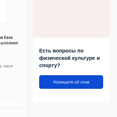
на базе
 выполнил
Есть вопросы по
физической культуре и
спорту?
в, свои
Напишите об этом