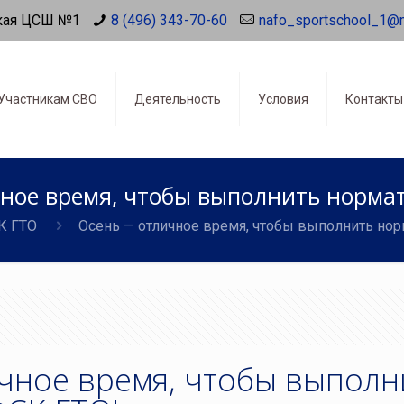
кая ЦСШ №1
8 (496) 343-70-60
nafo_sportschool_1@
Участникам СВО
Деятельность
Условия
Контакты
ное время, чтобы выполнить норма
К ГТО
Осень — отличное время, чтобы выполнить но
чное время, чтобы выполн