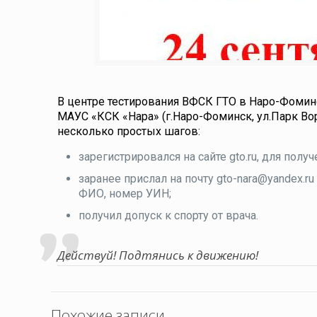
В центре тестирования ВФСК ГТО в Наро-Фоминск
МАУС «КСК «Нара» (г.Наро-Фоминск, ул.Парк Во
несколько простых шагов:
зарегистрировался на сайте gto.ru, для полу
заранее прислал на почту gto-nara@yandex.ru
ФИО, номер УИН;
получил допуск к спорту от врача.
Действуй! Подтянись к движению!
Похожие записи