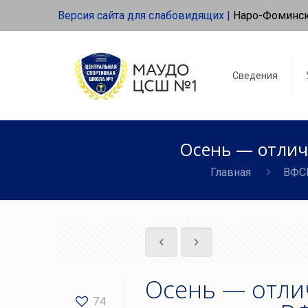
Версия сайта для слабовидящих |
Наро-Фоминс
Сведения
Осень — отлич
Главная
ВФС
Осень — отли
74