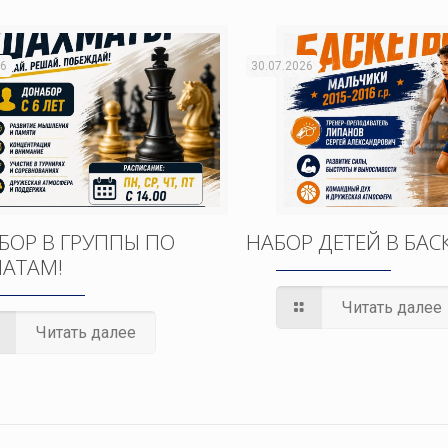
26
30.07.2026
БОР В ГРУППЫ ПО
НАБОР ДЕТЕЙ В БАС
АТАМ!
Читать далее
Читать далее