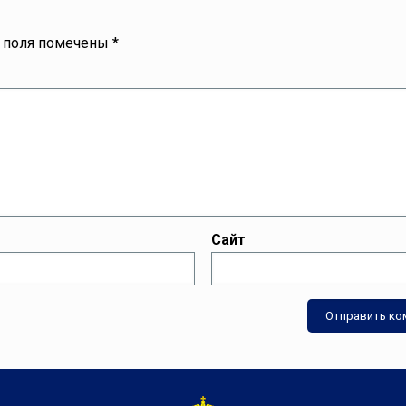
 поля помечены
*
Сайт