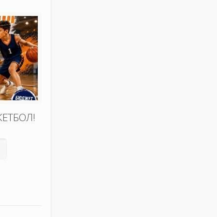
КЕТБОЛ!