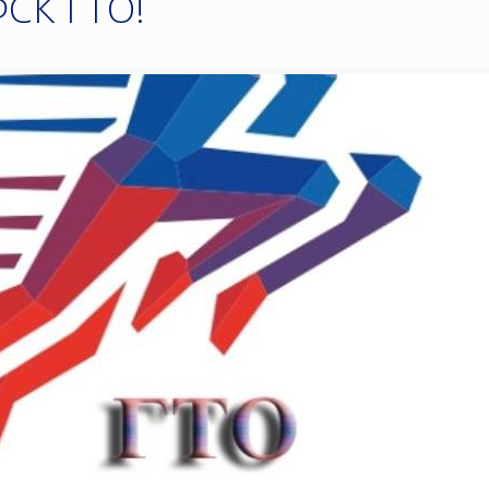
СК ГТО!