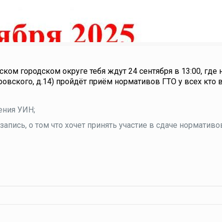
ом городском округе тебя ждут 24 сентября в 13:00, где 
ровского, д.14) пройдёт приём нормативов ГТО у всех кто
чения УИН;
 запись, о том что хочет принять участие в сдаче нормативо