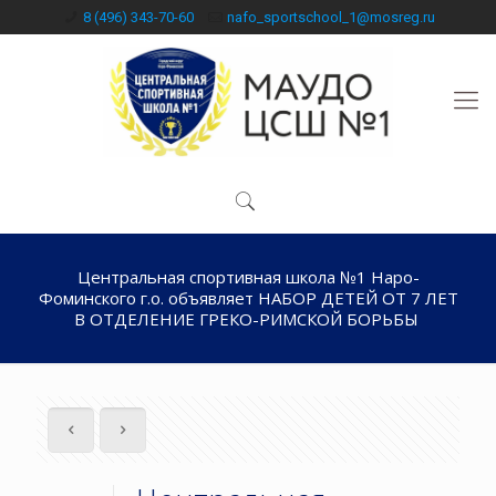
8 (496) 343-70-60
nafo_sportschool_1@mosreg.ru
Центральная спортивная школа №1 Наро-
Фоминского г.о. объявляет НАБОР ДЕТЕЙ ОТ 7 ЛЕТ
В ОТДЕЛЕНИЕ ГРЕКО-РИМСКОЙ БОРЬБЫ