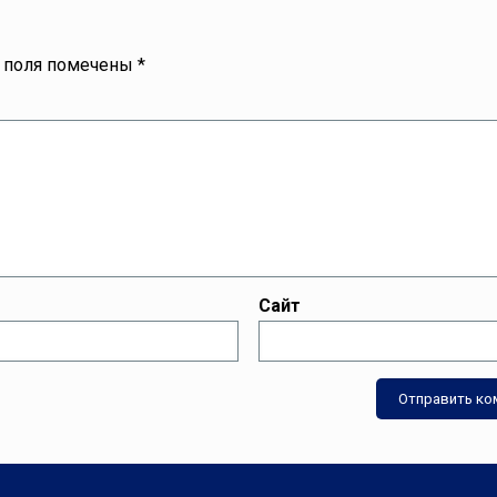
 поля помечены
*
Сайт