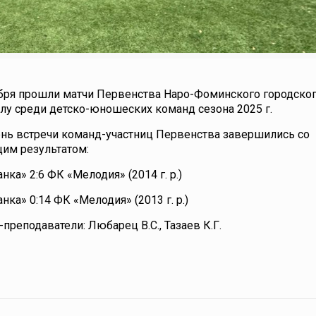
ября прошли матчи Первенства Наро-Фоминского городског
лу среди детско-юношеских команд сезона 2025 г.
ень встречи команд-участниц Первенства завершились со
им результатом:
нка» 2:6 ФК «Мелодия» (2014 г. р.)
нка» 0:14 ФК «Мелодия» (2013 г. р.)
преподаватели: Любарец В.С., Тазаев К.Г.