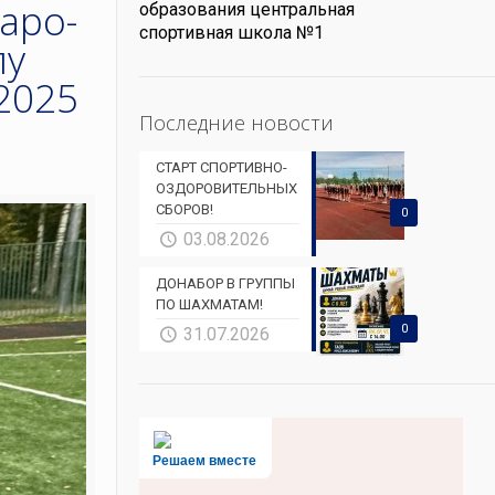
аро-
образования центральная
спортивная школа №1
лу
2025
Последние новости
СТАРТ СПОРТИВНО-
ОЗДОРОВИТЕЛЬНЫХ
СБОРОВ!
0
03.08.2026
ДОНАБОР В ГРУППЫ
ПО ШАХМАТАМ!
0
31.07.2026
Решаем вместе