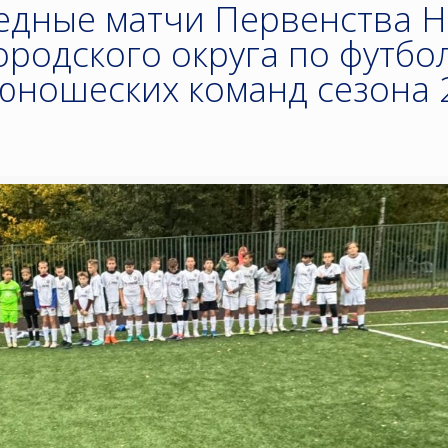
дные матчи Первенства Н
родского округа по футбо
-юношеских команд сезона 