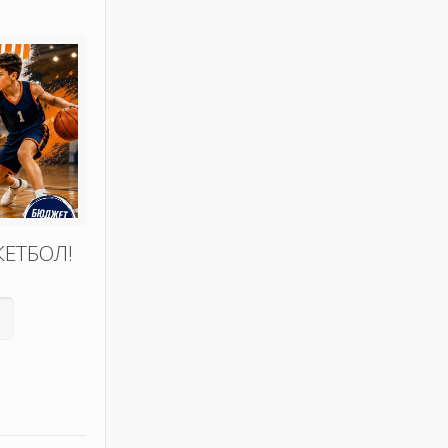
КЕТБОЛ!