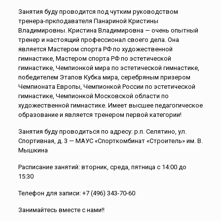
Занятия буду проводится под чутким руководством
тренера-пркподавателя Панариной Кристины
Владимировны. Кристина Владимировна — очень опытный
тренер и настоящий профессионал своего дела. Она
является Мастером спорта РФ по художественной
гимнастике, Мастером спорта РФ по эстетической
гимнастике, Чемпионкой мира по эстетической гимнастике,
победителем Этапов Кубка мира, серебряным призером
Чемпионата Европы, Чемпионкой России по эстетической
гимнастике, Чемпионкой Московской области по
художественной гимнастике. Имеет высшее педагогическое
образование и является тренером первой категории!
Занятия буду проводиться по адресу: р.п. Селятино, ул.
Спортивная, д. 3 — МАУС «Спорткомбинат «Строитель» им. В.
Мышкина
Расписание занятий: вторник, среда, пятница с 14:00 до
15:30
Телефон для записи: +7 (496) 343-70-60
Занимайтесь вместе с нами!!