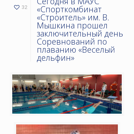
Сегодня в МАУС
«Спорткомбинат
32
«Строитель» им. В.
Мышкина прошел
заключительный день
Соревнований по
плаванию «Веселый
дельфин»