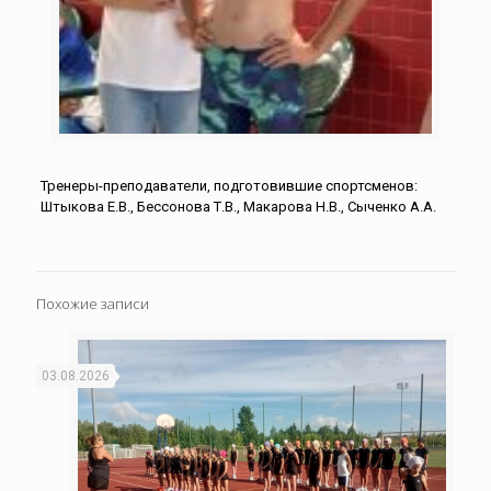
Тренеры-преподаватели, подготовившие спортсменов:
Штыкова Е.В., Бессонова Т.В., Макарова Н.В., Сыченко А.А.
Похожие записи
03.08.2026