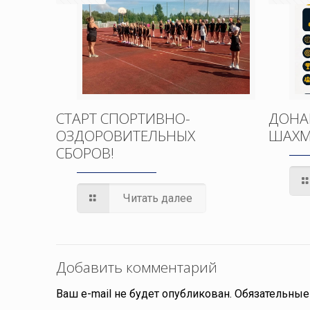
СТАРТ СПОРТИВНО-
ДОНА
ОЗДОРОВИТЕЛЬНЫХ
ШАХМ
СБОРОВ!
Читать далее
Добавить комментарий
Ваш e-mail не будет опубликован.
Обязательные