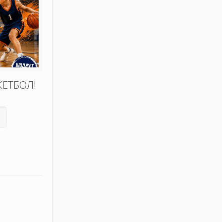
КЕТБОЛ!