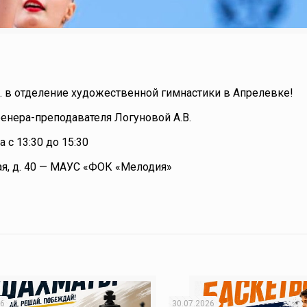
 р. в отделение художественной гимнастики в Апрелевке!
ренера-преподавателя Логуновой А.В.
 с 13:30 до 15:30
кая, д. 40 — МАУС «ФОК «Мелодия»
26
30.07.2026