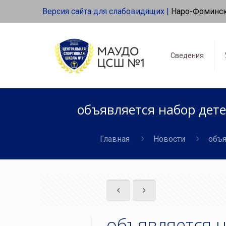
Версия сайта для слабовидящих |
Наро-Фоминс
Сведения
объявляется набор дете
Главная
Новости
объя
объявляется н