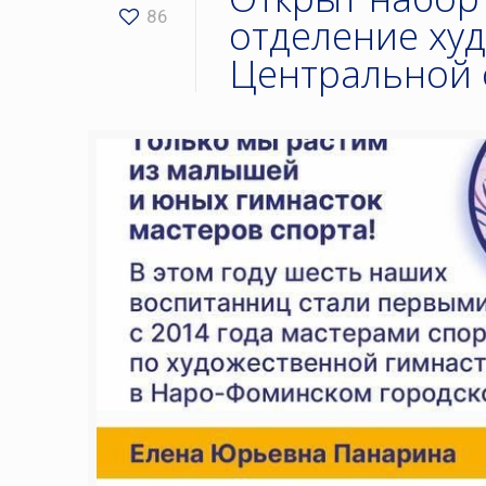
86
отделение ху
Центральной 