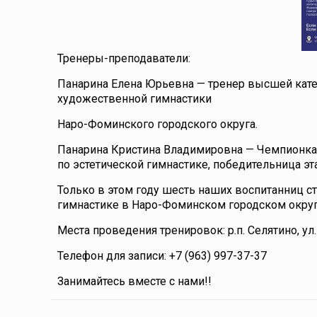
Тренеры-преподаватели:
Панарина Елена Юрьевна — тренер высшей кате
художественной гимнастики
Наро-Фоминского городского округа.
Панарина Кристина Владимировна — Чемпионка м
по эстетической гимнастике, победительница э
Только в этом году шесть наших воспитанниц с
гимнастике в Наро-Фоминском городском округ
Места проведения тренировок: р.п. Селятино, ул.
Телефон для записи: +7 (963) 997-37-37
Занимайтесь вместе с нами!!