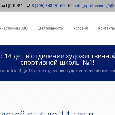
кая ЦСШ №1
8 (496) 343-70-60
nafo_sportschool_1@
Участникам СВО
Деятельность
Условия
Контакты
до 14 дет в отделение художественн
спортивной школы №1!
 детей от 4 до 14 дет в отделение художественной гимна
детей от 4 до 14 дет в