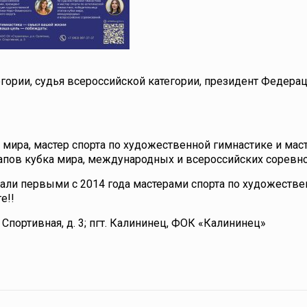
гории, судья всероссийской категории, президент Федера
ира, мастер спорта по художественной гимнастике и маст
тапов кубка мира, международных и всероссийских соревн
тали первыми с 2014 года мастерами спорта по художеств
е!!
 Спортивная, д. 3; пгт. Калининец, ФОК «Калининец»