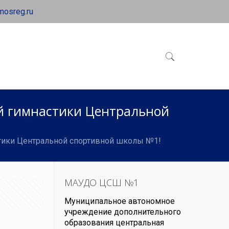
mosreg.ru
ой гимнастики Центральной
стики Центральной спортивной школы №1!
МАУДО ЦСШ №1
Муниципальное автономное
учреждение дополнительного
образования центральная