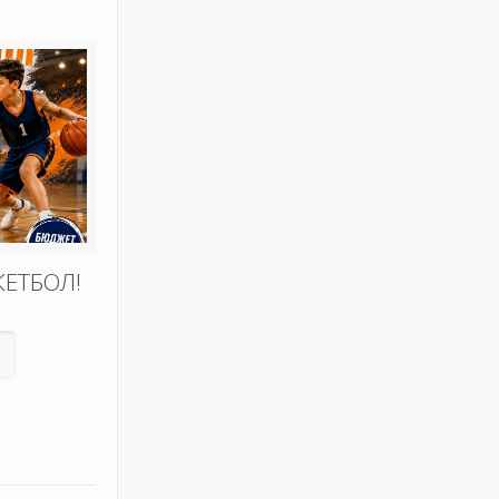
КЕТБОЛ!