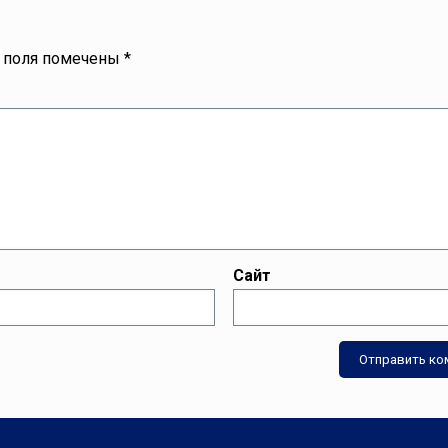
 поля помечены
*
Сайт