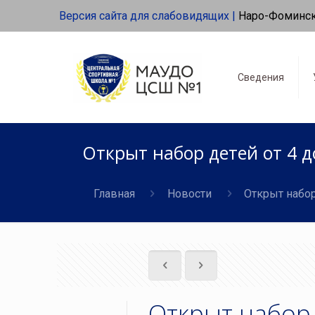
Версия сайта для слабовидящих |
Наро-Фоминс
Сведения
Открыт набор детей от 4 
Главная
Новости
Открыт набор
Открыт набор 