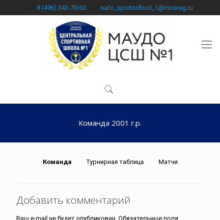
8 (496) 343-70-60
nafo_sportschool_1@mosreg.ru
Команда 2001 г.р.
Команда
Турнирная таблица Матчи
Добавить комментарий
Ваш e-mail не будет опубликован.
Обязательные поля