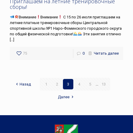
Приглашаем на летние тренировочные
сборы!
Внимание
Внимание
С 15 по 26 июля приглашаем на
летние платные тренировочные сборы Центральной
спортивной школы №1 Наро-Фоминского городского округа
по общей физической подготовке!
Эти занятия отлично
[…]
75
0
Читать далее
Назад
1
2
3
4
5
...
13
Далее