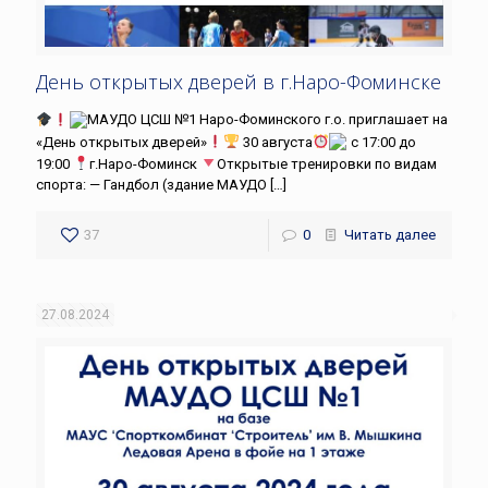
День открытых дверей в г.Наро-Фоминске
МАУДО ЦСШ №1 Наро-Фоминского г.о. приглашает на
«День открытых дверей»
30 августа
с 17:00 до
19:00
г.Наро-Фоминск
Открытые тренировки по видам
спорта: — Гандбол (здание МАУДО
[…]
37
0
Читать далее
27.08.2024