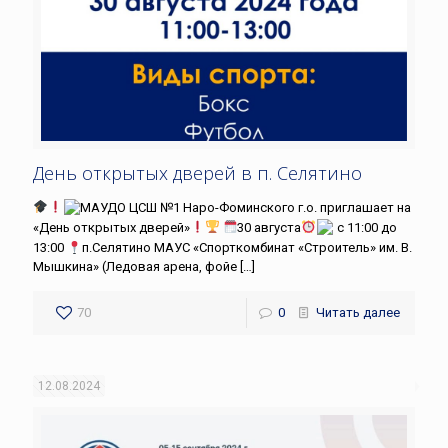
День открытых дверей в п. Селятино
МАУДО ЦСШ №1 Наро-Фоминского г.о. приглашает на
«День открытых дверей»
30 августа
с 11:00 до
13:00
п.Селятино МАУС «Спорткомбинат «Строитель» им. В.
Мышкина» (Ледовая арена, фойе
[…]
70
0
Читать далее
12.08.2024