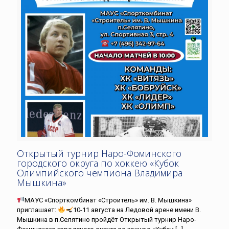
Открытый турнир Наро-Фоминского
городского округа по хоккею «Кубок
Олимпийского чемпиона Владимира
Мышкина»
МАУС «Спорткомбинат «Строитель» им. В. Мышкина»
приглашает:
10-11 августа на Ледовой арене имени В.
Мышкина в п.Селятино пройдёт Открытый турнир Наро-