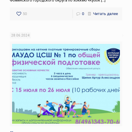
Фоминского городского округа по хоккею «Кубок
[…]
50
0
Читать далее
28.06.2024