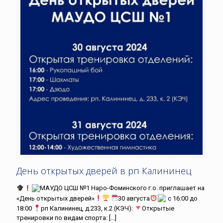
День открытых дверей в рп Калининец
МАУДО ЦСШ №1 Наро-Фоминского г.о. приглашает на
«День открытых дверей»
30 августа
с 16:00 до
18:00
рп Калининец, д.233, к.2 (КЭЧ):
Открытые
тренировки по видам спорта:
[…]