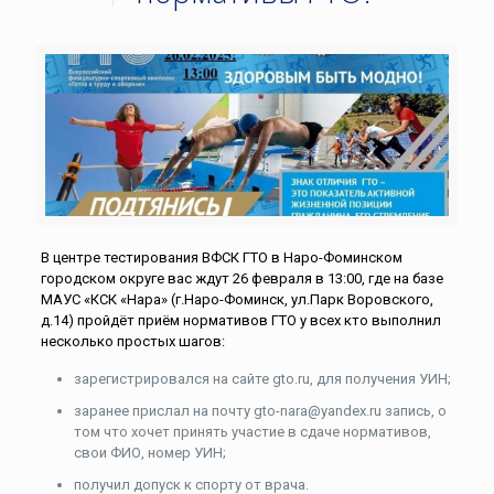
В центре тестирования ВФСК ГТО в Наро-Фоминском
городском округе вас ждут 26 февраля в 13:00, где на базе
МАУС «КСК «Нара» (г.Наро-Фоминск, ул.Парк Воровского,
д.14) пройдёт приём нормативов ГТО у всех кто выполнил
несколько простых шагов:
зарегистрировался на сайте gto.ru, для получения УИН;
заранее прислал на почту gto-nara@yandex.ru запись, о
том что хочет принять участие в сдаче нормативов,
свои ФИО, номер УИН;
получил допуск к спорту от врача.