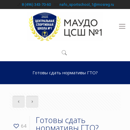
8 (496) 343-70-60
nafo_sportschool_1@mosreg.ru
Готовы сдать нормативы ГТО?
Готовы сдать
нормативы ГТО?
64